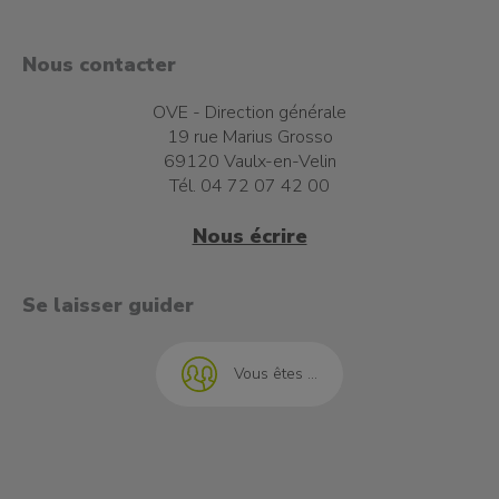
Nous contacter
OVE - Direction générale
19 rue Marius Grosso
69120 Vaulx-en-Velin
Tél. 04 72 07 42 00
Nous écrire
t à l'emploi
Se laisser guider
Vous êtes ...