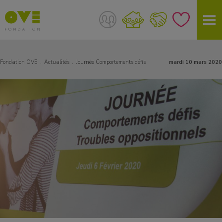
Fondation OVE
Actualités
Journée Comportements défis
mardi 10 mars 2020