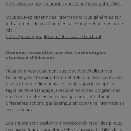
https://www.google.com/analytics/learn/privacy.html?hl=fr
Vous pouvez obtenir des informations plus générales sur
le traitement de vos Données par Google et sur vos droits
ici :
https://privacy.google.com/intl/fr/your-data.html
Données recueillies par des technologies
standard d’Internet
Nous sommes également susceptibles d’utiliser des
technologies standard d’Internet, tels que des scripts, des
pixels et des redirections. Les scripts (parfois appelés
tags), écrits en langage javascript, sont des programmes
qui s’exécutent dans votre navigateur et effectuent
différentes actions, par exemple envoyer une information à
nos serveurs.
Les scripts sont également capables de créer des pixels.
Les pixels (parfois appelées GIFs transparents, GIFs clairs