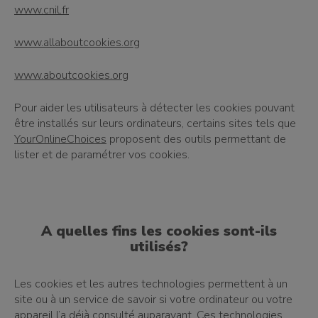
www.cnil.fr
www.allaboutcookies.org
www.aboutcookies.org
Pour aider les utilisateurs à détecter les cookies pouvant
être installés sur leurs ordinateurs, certains sites tels que
YourOnlineChoices
proposent des outils permettant de
lister et de paramétrer vos cookies.
A quelles fins les cookies sont-ils
utilisés?
Les cookies et les autres technologies permettent à un
site ou à un service de savoir si votre ordinateur ou votre
appareil l’a déjà consulté auparavant. Ces technologies