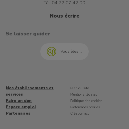
Tél. 04 72 07 42 00
Nous écrire
t à l'emploi
Se laisser guider
Vous êtes ...
Nos établissements et
Plan du site
services
Mentions légales
Faire un don
Politique des cookies
Espace emploi
Préférences cookies
Partenaires
Création acti