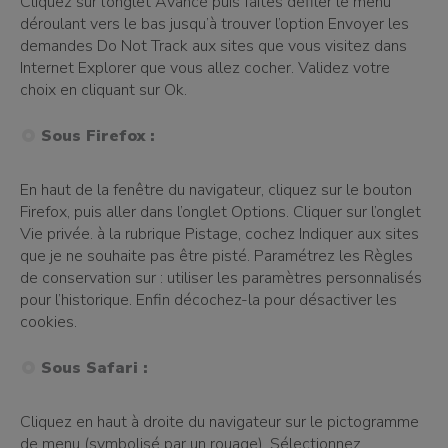
Cliquez sur l’onglet Avancé puis faites défiler le menu
déroulant vers le bas jusqu’à trouver l’option Envoyer les
demandes Do Not Track aux sites que vous visitez dans
Internet Explorer que vous allez cocher. Validez votre
choix en cliquant sur Ok.
Sous Firefox :
En haut de la fenêtre du navigateur, cliquez sur le bouton
Firefox, puis aller dans l’onglet Options. Cliquer sur l’onglet
Vie privée. à la rubrique Pistage, cochez Indiquer aux sites
que je ne souhaite pas être pisté. Paramétrez les Règles
de conservation sur : utiliser les paramètres personnalisés
pour l’historique. Enfin décochez-la pour désactiver les
cookies.
Sous Safari :
Cliquez en haut à droite du navigateur sur le pictogramme
de menu (symbolisé par un rouage). Sélectionnez