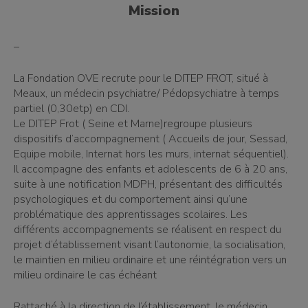
Mission
–
La Fondation OVE recrute pour le DITEP FROT, situé à
Meaux, un médecin psychiatre/ Pédopsychiatre à temps
partiel (0,30etp) en CDI.
Le DITEP Frot ( Seine et Marne)regroupe plusieurs
dispositifs d’accompagnement ( Accueils de jour, Sessad,
Equipe mobile, Internat hors les murs, internat séquentiel).
Il accompagne des enfants et adolescents de 6 à 20 ans,
suite à une notification MDPH, présentant des difficultés
psychologiques et du comportement ainsi qu’une
problématique des apprentissages scolaires. Les
différents accompagnements se réalisent en respect du
projet d’établissement visant l’autonomie, la socialisation,
le maintien en milieu ordinaire et une réintégration vers un
milieu ordinaire le cas échéant
Rattaché à la direction de l’établissement, le médecin