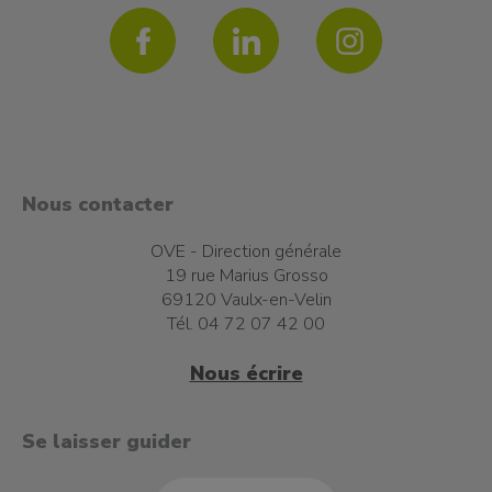
Nous contacter
OVE - Direction générale
19 rue Marius Grosso
69120 Vaulx-en-Velin
Tél. 04 72 07 42 00
Nous écrire
t à l'emploi
Se laisser guider