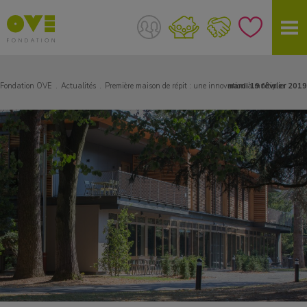
Fondation OVE
Actualités
Première maison de répit : une innovation à multiplier
mardi 19 février 2019