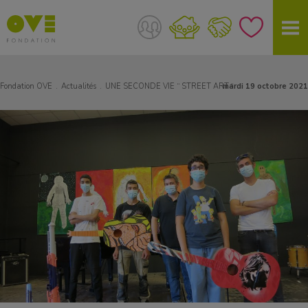
Fondation OVE
Actualités
UNE SECONDE VIE “ STREET ART “
mardi 19 octobre 2021