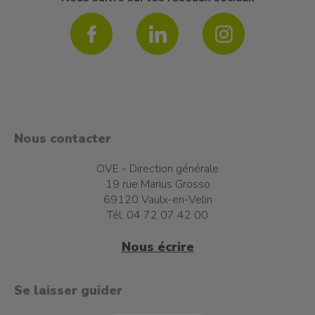
Nous contacter
OVE - Direction générale
19 rue Marius Grosso
69120 Vaulx-en-Velin
Tél. 04 72 07 42 00
Nous écrire
t à l'emploi
Se laisser guider