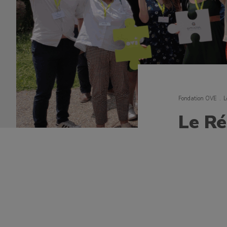
Fondation OVE
L
Le Ré