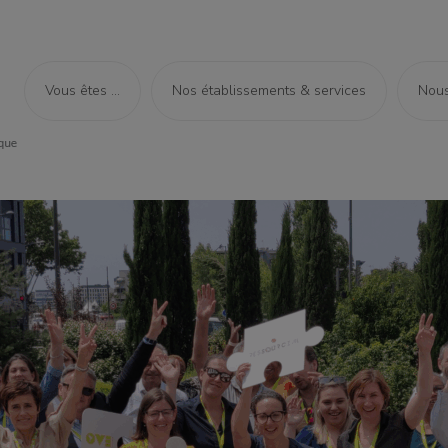
Vous êtes ...
Nos établissements & services
Nous