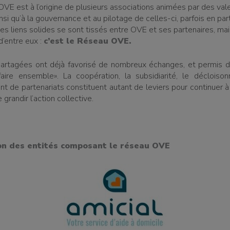
OVE est à l’origine de plusieurs associations animées par des val
i qu’à la gouvernance et au pilotage de celles-ci, parfois en parte
es liens solides se sont tissés entre OVE et ses partenaires, m
d’entre eux :
c’est le Réseau OVE.
artagées ont déjà favorisé de nombreux échanges, et permis d
faire ensemble». La coopération, la subsidiarité, le décloiso
 de partenariats constituent autant de leviers pour continuer à
 grandir l’action collective.
on des entités composant le réseau OVE