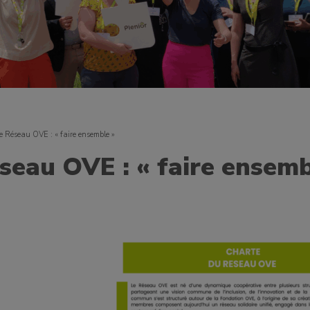
e Réseau OVE : « faire ensemble »
seau OVE : « faire ensemb