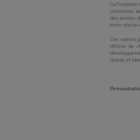
La Fondation 
communes, ains
des années, d
entre chacun 
Ces valeurs p
réflexe du «
développement
réseau et faire
Présentati