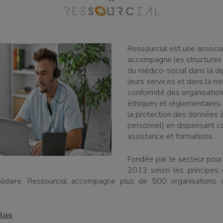
Ressourcial est une associa
accompagne les structures 
du médico-social dans la dig
leurs services et dans la mi
conformité des organisatio
éthiques et réglementaire
la protection des données 
personnel) en dispensant co
assistance et formations.
Fondée par le secteur pour
2013 selon les principes 
olidaire, Ressourcial accompagne plus de 500 organisations 
lus