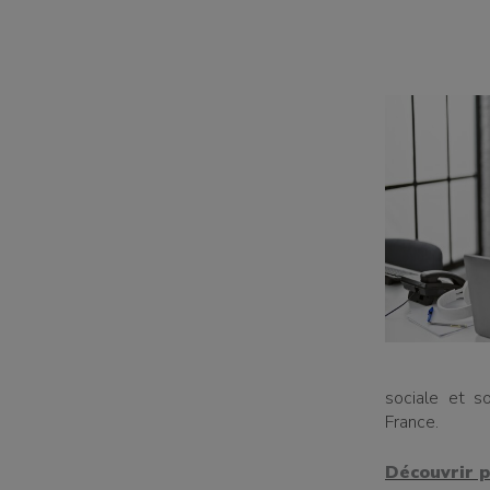
sociale et s
France.
Découvrir p