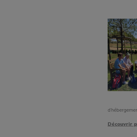
d’hébergemen
Découvrir p