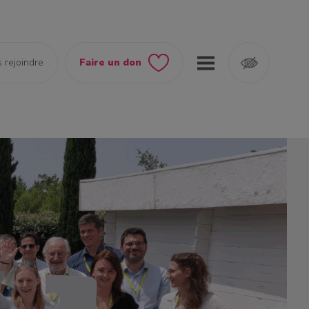
 rejoindre
Faire un don