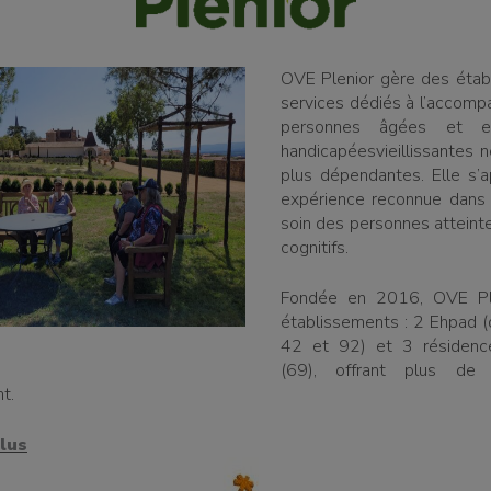
OVE Plenior gère des étab
services dédiés à l’accom
personnes âgées et e
handicapéesvieillissantes 
plus dépendantes. Elle s’a
expérience reconnue dans l
soin des personnes atteint
cognitifs.
Fondée en 2016, OVE Pl
établissements : 2 Ehpad 
42 et 92) et 3 résidenc
(69), offrant plus de
t.
lus