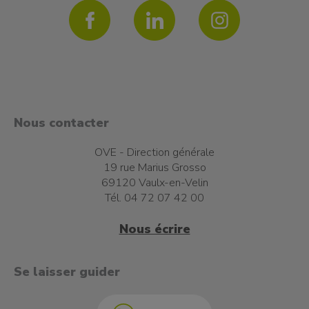
Nous contacter
OVE - Direction générale
19 rue Marius Grosso
69120 Vaulx-en-Velin
Tél. 04 72 07 42 00
Nous écrire
t à l'emploi
Se laisser guider