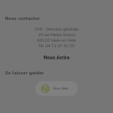
Nous contacter
OVE - Direction générale
19 rue Marius Grosso
69120 Vaulx-en-Velin
Tél. 04 72 07 42 00
Nous écrire
t à l'emploi
Se laisser guider
Vous êtes ...