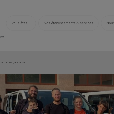
Vous êtes ...
Nos établissements & services
Nous
use… mais ça amuse