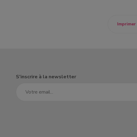
candidature spontanée
Imprimer
S'inscrire à la newsletter