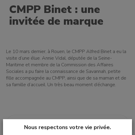
CMPP Binet : une
invitée de marque
Le 10 mars dernier, à Rouen, le CMPP Alfred Binet a eu la
visite d’une élue. Annie Vidal, députée de la Seine-
Maritime et membre de la Commission des Affaires
Sociales a pu faire la connaissance de Savannah, petite
fille accompagnée au CMPP, ainsi que de sa maman et de
sa famille d’accueil. Un très beau moment d’échange.
Imprimer
Nous respectons votre vie privée.