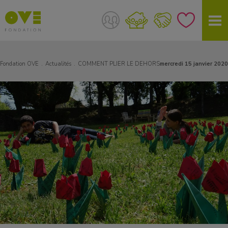
Fondation OVE
Actualités
COMMENT PLIER LE DEHORS
mercredi 15 janvier 2020