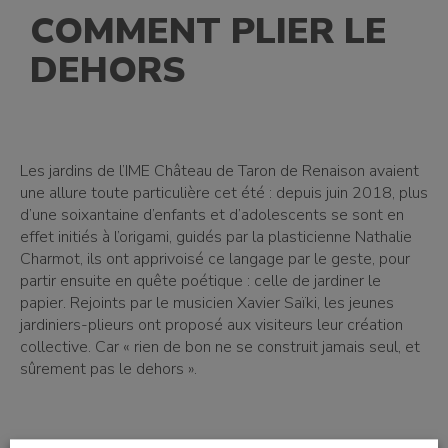
COMMENT PLIER LE
DEHORS
Les jardins de l’IME Château de Taron de Renaison avaient
une allure toute particulière cet été : depuis juin 2018, plus
d’une soixantaine d’enfants et d’adolescents se sont en
effet initiés à l’origami, guidés par la plasticienne Nathalie
Charmot, ils ont apprivoisé ce langage par le geste, pour
partir ensuite en quête poétique : celle de jardiner le
papier. Rejoints par le musicien Xavier Saïki, les jeunes
jardiniers-plieurs ont proposé aux visiteurs leur création
collective. Car « rien de bon ne se construit jamais seul, et
sûrement pas le dehors ».