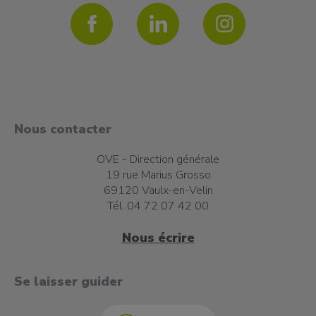
Nous contacter
OVE - Direction générale
19 rue Marius Grosso
69120 Vaulx-en-Velin
Tél. 04 72 07 42 00
Nous écrire
t à l'emploi
Se laisser guider