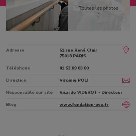
Toutes les photos
1
Adresse
51 rue René Clair
75018 PARIS
Téléphone
01 53 09 83 00
Direction
Virginie POLI
Responsable sur site
Ricardo VIDEROT - Directeur
Blog
www.fondation-ove.fr