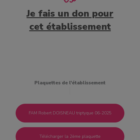
Je fais un don pour
cet établissement
Plaquettes de l'établissement
FAM Robert DOISNEAU triptyque 06-2025
Télécharger la 2ème plaquette