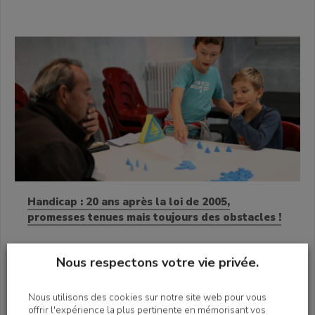
Handicap : 20 ans après la loi de 2005,
promesses tenues mais toujours des obstacles !
Nous respectons votre vie privée.
Toutes les actualités
Nous utilisons des cookies sur notre site web pour vous
offrir l'expérience la plus pertinente en mémorisant vos