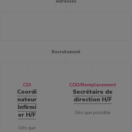
Adresses
Recrutement
CDI
CDD/Remplacement
Coordi
Secrétaire de
nateur
direction H/F
Infirmi
Dès que possible
er H/F
Dès que