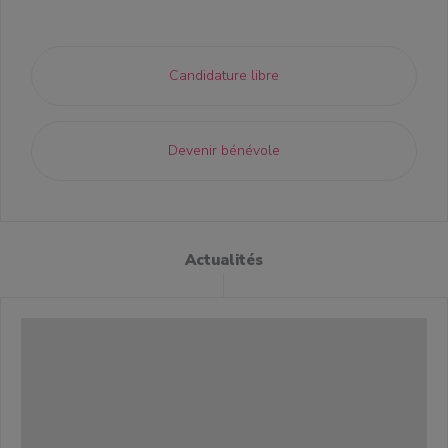
Candidature libre
Devenir bénévole
Actualités