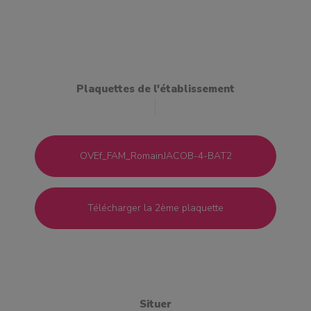
Plaquettes de l'établissement
OVEf_FAM_RomainJACOB-4-BAT2
Télécharger la 2ème plaquette
Situer