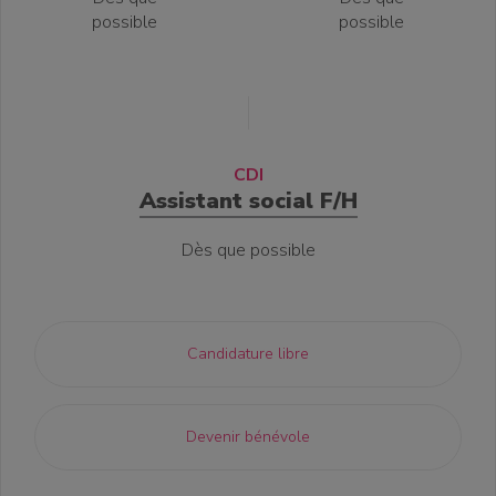
possible
possible
CDI
Assistant social F/H
Dès que possible
Candidature libre
Devenir bénévole