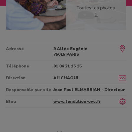
Toutes les photos
1
Adresse
9 Allée Eugénie
75015 PARIS
Téléphone
01 86 21 15 15
Direction
Ali CHAOUI
Responsable sur site
Jean Paul ELMASSIAN - Directeur
Blog
www.fondation-ove.fr