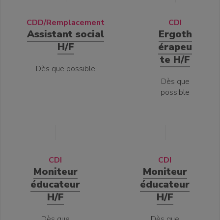
CDD/Remplacement
CDI
Assistant social
Ergoth
H/F
érapeu
te H/F
Dès que possible
Dès que
possible
CDI
CDI
Moniteur
Moniteur
éducateur
éducateur
H/F
H/F
Dès que
Dès que