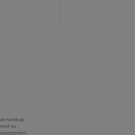
 de handicap
ement du
ccompagnement