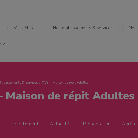
Vous êtes ...
Nos établissements & services
Nous
tablissements & Services
OVE – Maison de répit Adultes
 Maison de répit Adultes
Recrutement
Actualités
Présentation
Agrém