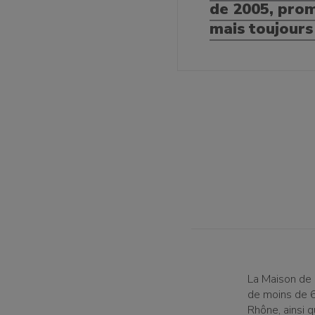
de 2005, pro
mais toujours
La Maison de 
de moins de 6
Rhône, ainsi 