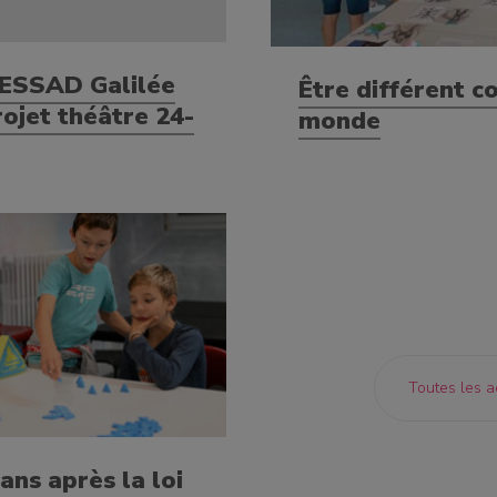
SESSAD Galilée
Être différent 
rojet théâtre 24-
monde
Toutes les a
ans après la loi