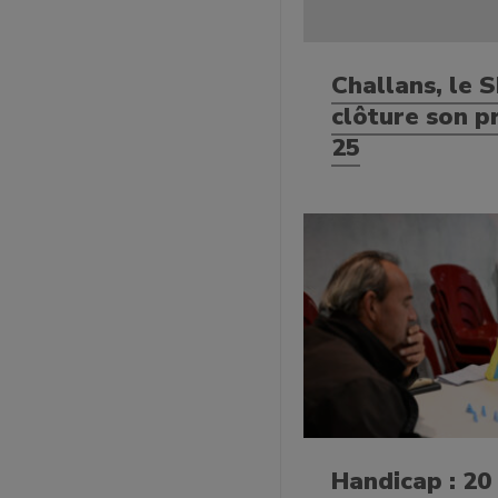
Challans, le 
clôture son p
25
Handicap : 20 