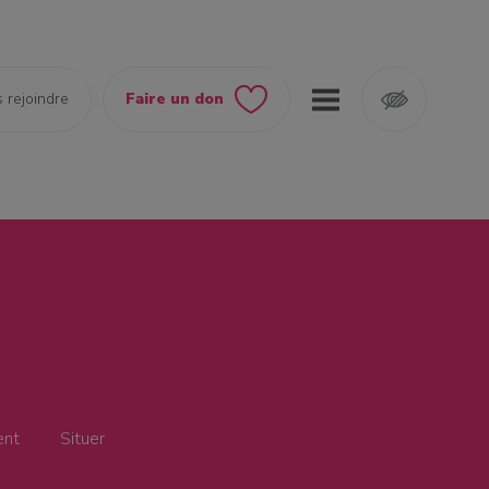
 rejoindre
Faire un don
ent
Situer