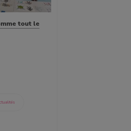
comme tout le
ctualités