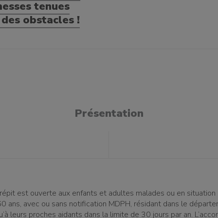
messes tenues
 des obstacles !
Présentation
répit est ouverte aux enfants et adultes malades ou en situation
0 ans, avec ou sans notification MDPH, résidant dans le départ
qu’à leurs proches aidants dans la limite de 30 jours par an. L’a