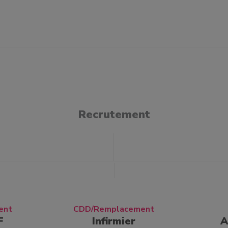
Recrutement
ent
CDD/Remplacement
F
Infirmier
A