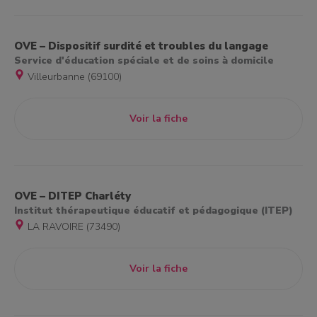
OVE – Dispositif surdité et troubles du langage
Service d'éducation spéciale et de soins à domicile
t à l'emploi
Villeurbanne (69100)
Voir la fiche
OVE – DITEP Charléty
Institut thérapeutique éducatif et pédagogique (ITEP)
LA RAVOIRE (73490)
Voir la fiche