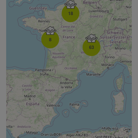
18
8
63