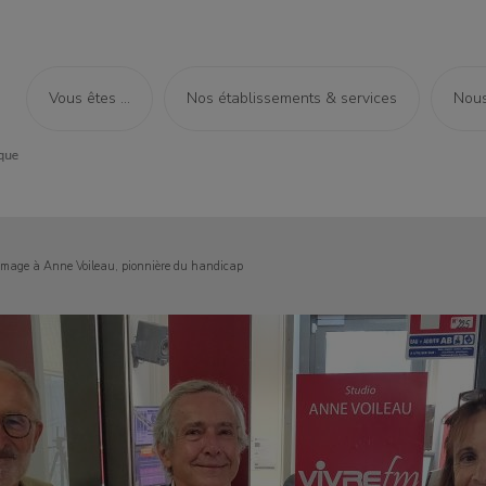
Vous êtes ...
Nos établissements & services
Nous
age à Anne Voileau, pionnière du handicap