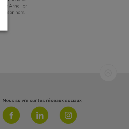
re d’Anne, en
ue à son nom.
Nous suivre sur les réseaux sociaux