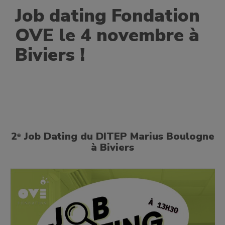
Job dating Fondation
OVE le 4 novembre à
Biviers !
2ᵉ Job Dating du DITEP Marius Boulogne
à Biviers