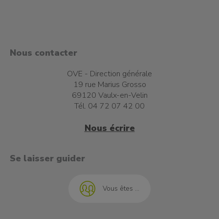
Nous contacter
OVE - Direction générale
19 rue Marius Grosso
69120 Vaulx-en-Velin
Tél. 04 72 07 42 00
Nous écrire
t à l'emploi
Se laisser guider
Vous êtes ...