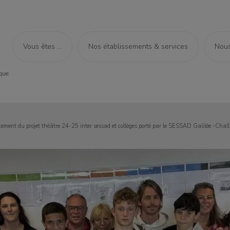
Vous êtes ...
Nos établissements & services
Nous
ement du projet théâtre 24-25 inter sessad et collèges porté par le SESSAD Galilée -Chal