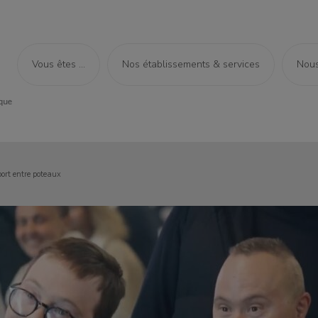
Vous êtes ...
Nos établissements & services
Nous
port entre poteaux