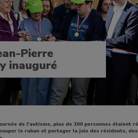
ean-Pierre
 inauguré
 journée de l’autisme, plus de 200 personnes étaient r
couper le ruban et partager la joie des résidents, des
s.