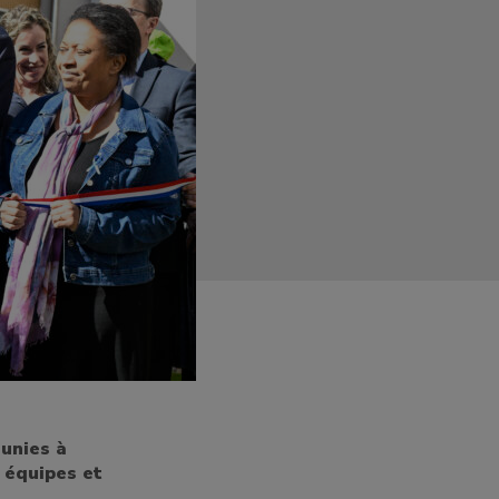
éunies à
 équipes et