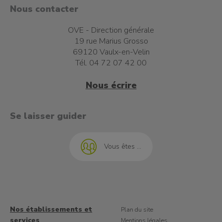
Nous contacter
OVE - Direction générale
19 rue Marius Grosso
69120 Vaulx-en-Velin
Tél. 04 72 07 42 00
Nous écrire
t à l'emploi
Se laisser guider
Vous êtes ...
Nos établissements et
Plan du site
services
Mentions légales