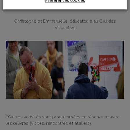
hâte: renouveler l’expérience.
Préférences cookies
Christophe et Emmanuelle, éducateurs au CAJ des
Villanelles
D’autres activités sont programmées en résonance avec
les œuvres (visites, rencontres et ateliers).