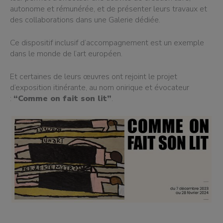
autonome et rémunérée, et de présenter leurs travaux et
des collaborations dans une Galerie dédiée.
Ce dispositif inclusif d’accompagnement est un exemple
dans le monde de l’art européen.
Et certaines de leurs œuvres ont rejoint le projet
d’exposition itinérante, au nom onirique et évocateur
:
“Comme on fait son lit”
.