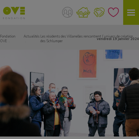
Fondation
Actualités
Les résidents des Villanelles rencontrent l’univers de création
vendredi 19 janvier 2024
OVE
des Schlumper