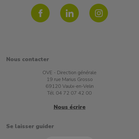
Nous contacter
OVE - Direction générale
19 rue Marius Grosso
69120 Vaulx-en-Velin
Tél. 04 72 07 42 00
Nous écrire
t à l'emploi
Se laisser guider