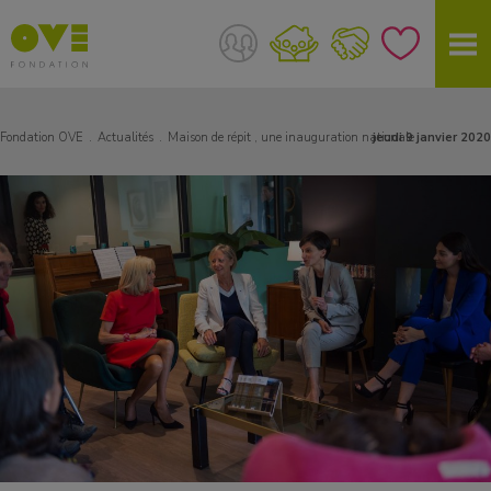
Fondation OVE
Actualités
Maison de répit , une inauguration nationale
jeudi 9 janvier 2020