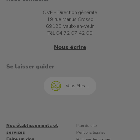
OVE - Direction générale
19 rue Marius Grosso
69120 Vaulx-en-Velin
Tél. 04 72 07 42 00
Nous écrire
t à l'emploi
Se laisser guider
Vous êtes ...
Nos établissements et
Plan du site
services
Mentions légales
Faire un don
Politique des cookies