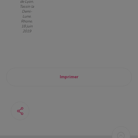
de Lyon.
Tassin la
Demi-
Lune.
Rhone.
18 juin
2019
Imprimer