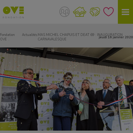
Fondation
Actualités
MAS MICHEL CHAPUIS ET DEAT 69 : INAUGURATION
jeudi 16 janvier 2020
OVE
CARNAVALESQUE