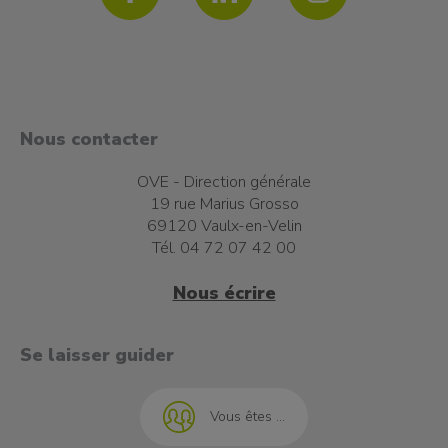
Nous contacter
OVE - Direction générale
19 rue Marius Grosso
69120 Vaulx-en-Velin
Tél. 04 72 07 42 00
Nous écrire
t à l'emploi
Se laisser guider
Vous êtes ...