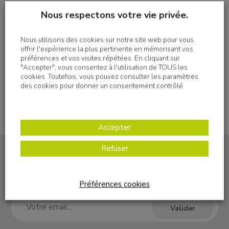
Nous respectons votre vie privée.
Imprimer
Nous utilisons des cookies sur notre site web pour vous
offrir l'expérience la plus pertinente en mémorisant vos
préférences et vos visites répétées. En cliquant sur
"Accepter", vous consentez à l'utilisation de TOUS les
cookies. Toutefois, vous pouvez consulter les paramètres
des cookies pour donner un consentement contrôlé.
Accepter
Refuser
S'inscrire à la newsletter
Préférences cookies