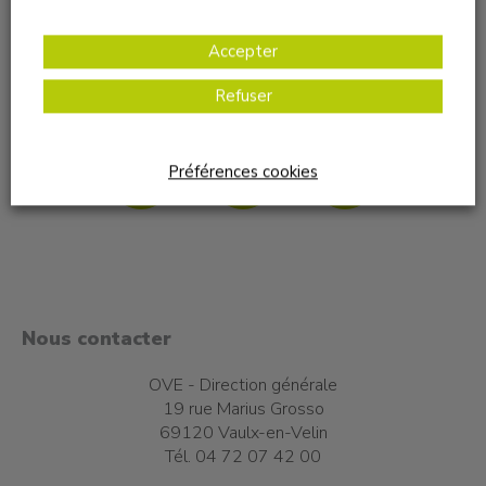
Accepter
Refuser
Nous suivre sur les réseaux sociaux
Préférences cookies
Nous contacter
OVE - Direction générale
19 rue Marius Grosso
69120 Vaulx-en-Velin
Tél. 04 72 07 42 00