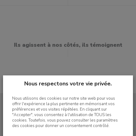
Ils agissent à nos côtés, ils témoignent
Nous respectons votre vie privée.
Nous utilisons des cookies sur notre site web pour vous
offrir l'expérience la plus pertinente en mémorisant vos
préférences et vos visites répétées. En cliquant sur
"Accepter", vous consentez à l'utilisation de TOUS les
cookies. Toutefois, vous pouvez consulter les paramètres
S'inscrire à la newsletter
des cookies pour donner un consentement contrôlé.