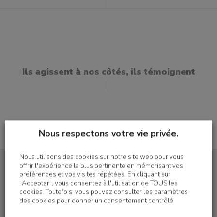
Ils agissent à nos côtés, ils témoignent
Nous respectons votre vie privée.
Nous utilisons des cookies sur notre site web pour vous
offrir l'expérience la plus pertinente en mémorisant vos
préférences et vos visites répétées. En cliquant sur
"Accepter", vous consentez à l'utilisation de TOUS les
cookies. Toutefois, vous pouvez consulter les paramètres
S'inscrire à la newsletter
des cookies pour donner un consentement contrôlé.