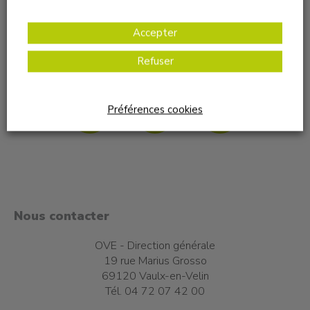
Accepter
Refuser
Nous suivre sur les réseaux sociaux
Préférences cookies
Nous contacter
OVE - Direction générale
19 rue Marius Grosso
69120 Vaulx-en-Velin
Tél. 04 72 07 42 00