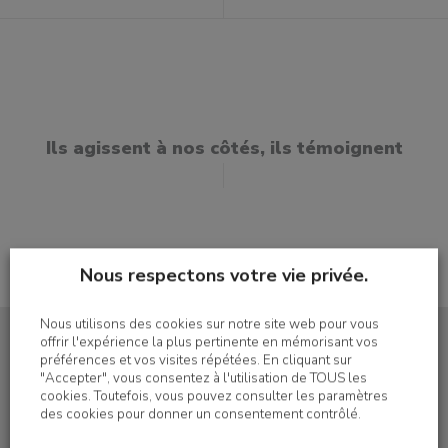
Ils agissent à nos côtés, ils témoignent
Nous respectons votre vie privée.
Nous utilisons des cookies sur notre site web pour vous
offrir l'expérience la plus pertinente en mémorisant vos
préférences et vos visites répétées. En cliquant sur
"Accepter", vous consentez à l'utilisation de TOUS les
cookies. Toutefois, vous pouvez consulter les paramètres
S'inscrire à la newsletter
des cookies pour donner un consentement contrôlé.