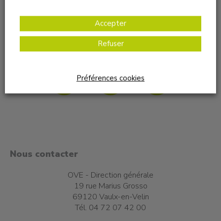
Accepter
Refuser
Nous suivre sur les réseaux sociaux
Préférences cookies
Nous contacter
OVE - Direction générale
19 rue Marius Grosso
69120 Vaulx-en-Velin
Tél. 04 72 07 42 00