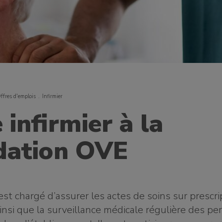
ffres d'emplois
Infirmier
 infirmier à la
dation OVE
 est chargé d’assurer les actes de soins sur prescri
insi que la surveillance médicale régulière des p