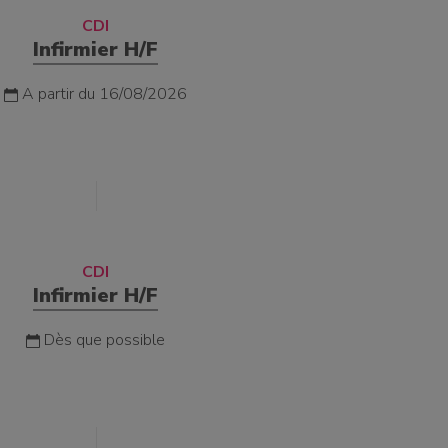
CDI
Infirmier H/F
A partir du 16/08/2026
CDI
Infirmier H/F
Dès que possible