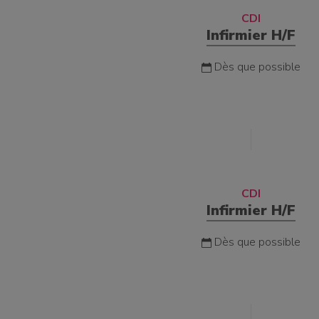
CDI
Infirmier H/F
Dès que possible
CDI
Infirmier H/F
Dès que possible