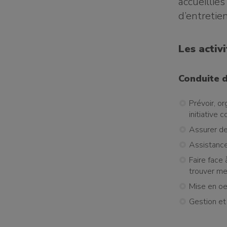
accueillies
d’entretie
Les activ
Conduite d
Prévoir, o
initiative
Assurer de
Assistance
Faire face
trouver m
Mise en oe
Gestion et