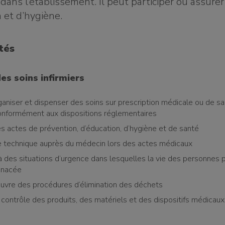
 dans l’établissement. Il peut participer ou assure
n et d’hygiène.
ités
es soins infirmiers
rganiser et dispenser des soins sur prescription médicale ou de s
 conformément aux dispositions réglementaires
s actes de prévention, d’éducation, d’hygiène et de santé
 technique auprès du médecin lors des actes médicaux
 à des situations d’urgence dans lesquelles la vie des personnes 
enacée
uvre des procédures d’élimination des déchets
 contrôle des produits, des matériels et des dispositifs médicaux