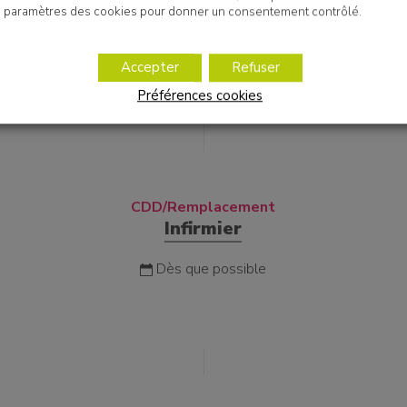
Infirmier
paramètres des cookies pour donner un consentement contrôlé.
A partir du 30/08/2026
Accepter
Refuser
Préférences cookies
CDD/Remplacement
Infirmier
Dès que possible