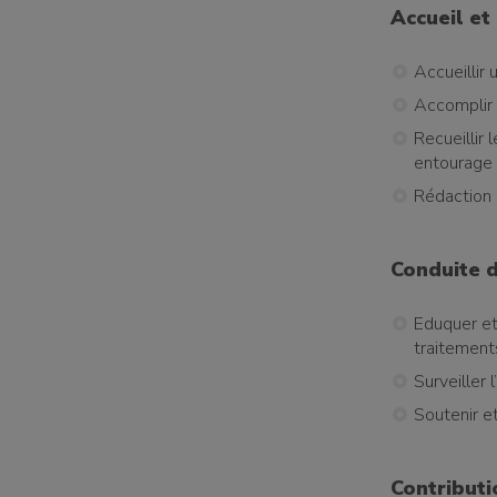
Accueil et
Accueillir
Accomplir 
Recueillir 
entourage
Rédaction 
Conduite d
Eduquer et
traitement
Surveiller 
Soutenir et
Contributi