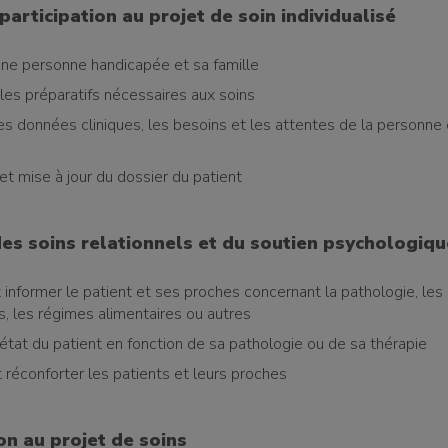
 participation au projet de soin individualisé
 une personne handicapée et sa famille
les préparatifs nécessaires aux soins
les données cliniques, les besoins et les attentes de la personne
et mise à jour du dossier du patient
es soins relationnels et du soutien psychologiqu
 informer le patient et ses proches concernant la pathologie, les
s, les régimes alimentaires ou autres
l’état du patient en fonction de sa pathologie ou de sa thérapie
 réconforter les patients et leurs proches
on au projet de soins