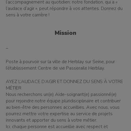
l’accompagnement au quotidien, notre fondation, qui a «
l’audace d’agir », peut répondre à vos attentes. Donnez du
sens à votre carrière !
Mission
–
Poste à pourvoir sur la ville de Herblay sur Seine, pour
l’établissement Centre de vie Passeraile Herblay.
AYEZ L’AUDACE D’AGIR ET DONNEZ DU SENS À VOTRE
MÉTIER
Nous recherchons un(e) Aide-soignant(e) passionné(e)
pour rejoindre notre équipe pluridisciplinaire et contribuer
au bien-être des personnes accueillies. Avec nous, vous
pourrez mettre votre expertise au service de projets
innovants et apporter du sens à votre métier.
Ici, chaque personne est accueillie avec respect et