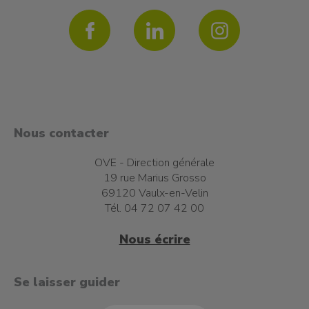
Nous contacter
OVE - Direction générale
19 rue Marius Grosso
69120 Vaulx-en-Velin
Tél. 04 72 07 42 00
Nous écrire
t à l'emploi
Se laisser guider