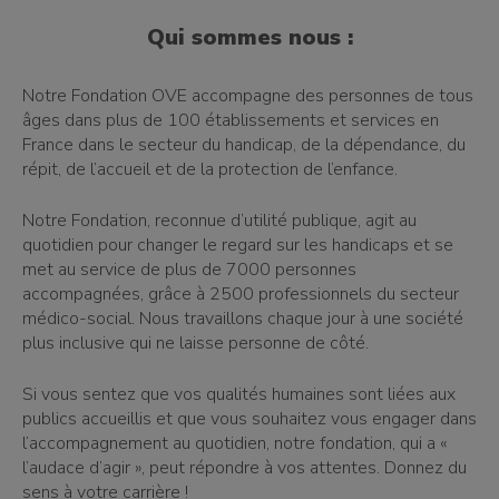
Qui sommes nous :
Notre Fondation OVE accompagne des personnes de tous
âges dans plus de 100 établissements et services en
France dans le secteur du handicap, de la dépendance, du
répit, de l’accueil et de la protection de l’enfance.
Notre Fondation, reconnue d’utilité publique, agit au
quotidien pour changer le regard sur les handicaps et se
met au service de plus de 7000 personnes
accompagnées, grâce à 2500 professionnels du secteur
médico-social. Nous travaillons chaque jour à une société
plus inclusive qui ne laisse personne de côté.
Si vous sentez que vos qualités humaines sont liées aux
publics accueillis et que vous souhaitez vous engager dans
l’accompagnement au quotidien, notre fondation, qui a «
l’audace d’agir », peut répondre à vos attentes. Donnez du
sens à votre carrière !