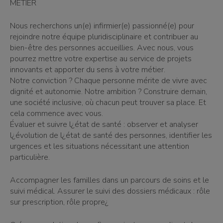
MÉTIER
Nous recherchons un(e) infirmier(e) passionné(e) pour
rejoindre notre équipe pluridisciplinaire et contribuer au
bien-être des personnes accueillies. Avec nous, vous
pourrez mettre votre expertise au service de projets
innovants et apporter du sens à votre métier.
Notre conviction ? Chaque personne mérite de vivre avec
dignité et autonomie. Notre ambition ? Construire demain,
une société inclusive, où chacun peut trouver sa place. Et
cela commence avec vous.
Évaluer et suivre l¿état de santé : observer et analyser
l¿évolution de l¿état de santé des personnes, identifier les
urgences et les situations nécessitant une attention
particulière.
Accompagner les familles dans un parcours de soins et le
suivi médical. Assurer le suivi des dossiers médicaux : rôle
sur prescription, rôle propre¿