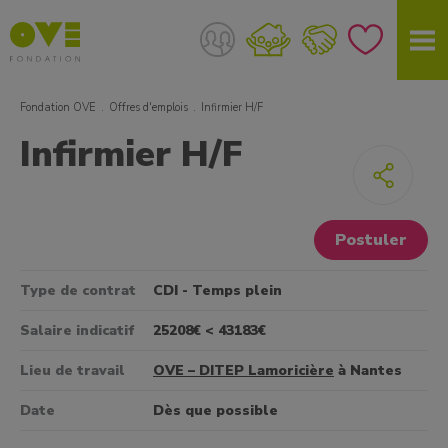
Fondation OVE
Offres d'emplois
Infirmier H/F
Infirmier H/F
Postuler
Type de contrat
CDI - Temps plein
Salaire indicatif
25208€ < 43183€
Lieu de travail
OVE – DITEP Lamoricière
à Nantes
Date
Dès que possible