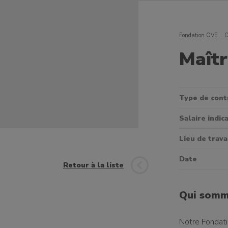
Fondation OVE
O
Maîtr
Type de cont
Salaire indica
Lieu de trava
Date
Retour à la liste
Qui somm
Notre Fondat