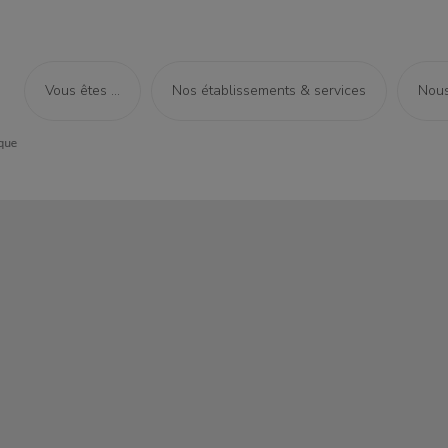
Vous êtes ...
Nos établissements & services
Nous