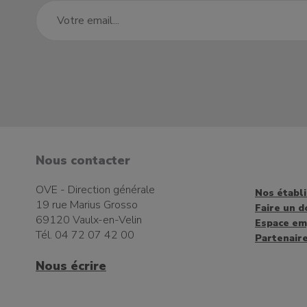
Nous contacter
OVE - Direction générale
Nos établ
19 rue Marius Grosso
Faire un d
69120 Vaulx-en-Velin
Espace em
Tél. 04 72 07 42 00
Partenair
Nous écrire