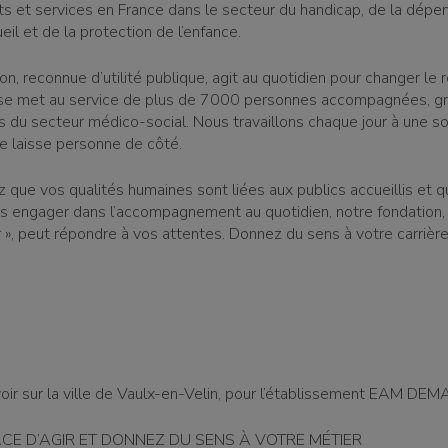
s et services en France dans le secteur du handicap, de la dépe
ueil et de la protection de l’enfance.
n, reconnue d’utilité publique, agit au quotidien pour changer le 
 se met au service de plus de 7000 personnes accompagnées, g
s du secteur médico-social. Nous travaillons chaque jour à une so
ne laisse personne de côté.
z que vos qualités humaines sont liées aux publics accueillis et 
s engager dans l’accompagnement au quotidien, notre fondation, 
r », peut répondre à vos attentes. Donnez du sens à votre carrière
oir sur la ville de Vaulx-en-Velin, pour l’établissement EAM DE
CE D’AGIR ET DONNEZ DU SENS À VOTRE MÉTIER