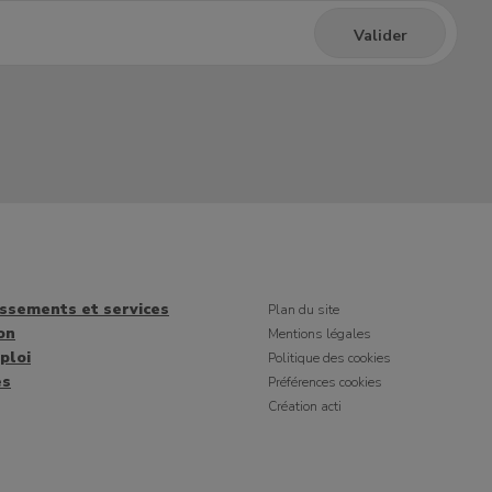
issements et services
Plan du site
on
Mentions légales
ploi
Politique des cookies
es
Préférences cookies
Création acti