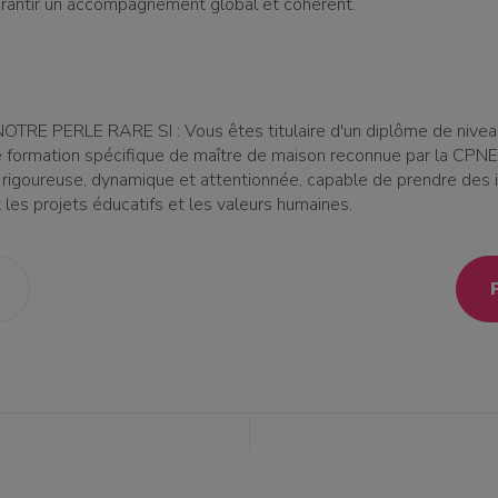
arantir un accompagnement global et cohérent.
TRE PERLE RARE SI : Vous êtes titulaire d'un diplôme de nivea
formation spécifique de maître de maison reconnue par la CPNE
rigoureuse, dynamique et attentionnée, capable de prendre des in
 les projets éducatifs et les valeurs humaines.