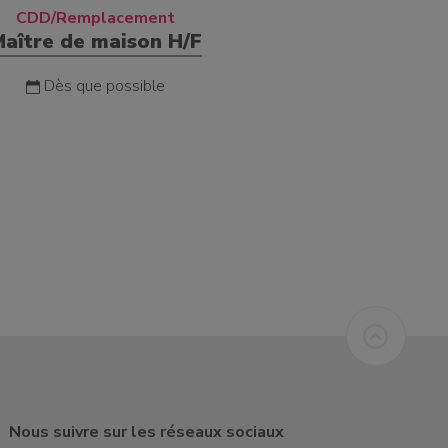
CDD/Remplacement
Maître de maison H/F
Dès que possible
Nous suivre sur les réseaux sociaux