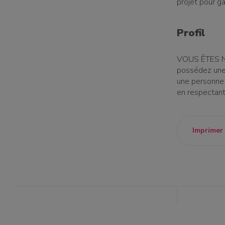
projet pour g
Profil
VOUS ÊTES NO
possédez une 
une personne 
en respectant
Imprimer