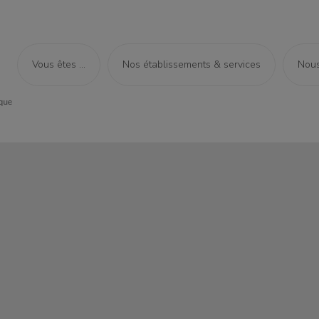
Vous êtes ...
Nos établissements & services
Nous