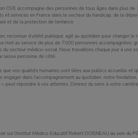
ion OVE accompagne des personnes de tous âges dans plus de
s et services en France dans le secteur du handicap, de la dépe
ueil et de la protection de l’enfance.
n, reconnue d’utilité publique, agit au quotidien pour changer le 
 se met au service de plus de 7000 personnes accompagnées, g
s du secteur médico-social. Nous travaillons chaque jour à une so
ne laisse personne de côté.
z que vos qualités humaines sont liées aux publics accueillis et 
s engager dans l’accompagnement au quotidien, notre fondation, 
r », peut répondre à vos attentes. Donnez du sens à votre carrière
oir sur l’Institut Médico-Educatif Robert DOISNEAU au sein du P