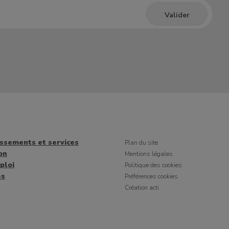
issements et services
Plan du site
on
Mentions légales
ploi
Politique des cookies
es
Préférences cookies
Création acti