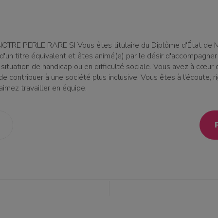
TRE PERLE RARE SI Vous êtes titulaire du Diplôme d'État de M
d'un titre équivalent et êtes animé(e) par le désir d'accompagne
ituation de handicap ou en difficulté sociale. Vous avez à cœur d
de contribuer à une société plus inclusive. Vous êtes à l'écoute, r
 aimez travailler en équipe.