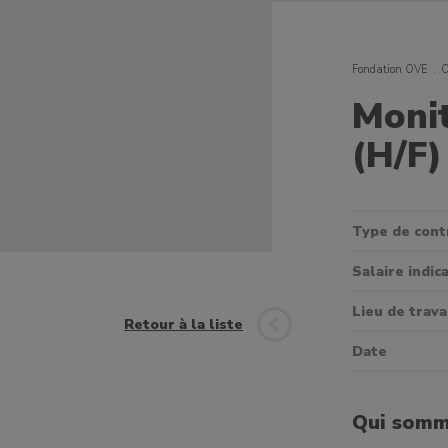
Fondation OVE
O
Moni
(H/F)
Type de cont
Salaire indica
Lieu de trava
Retour à la liste
Date
Qui somm