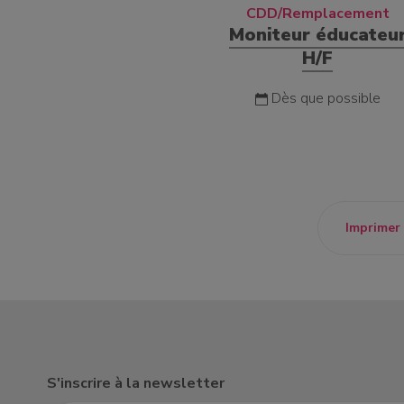
CDD/Remplacement
Moniteur éducateu
H/F
Dès que possible
Imprimer
S'inscrire à la newsletter