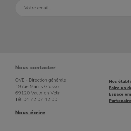
Nous contacter
OVE - Direction générale
Nos établ
19 rue Marius Grosso
Faire un d
69120 Vaulx-en-Velin
Espace em
Tél. 04 72 07 42 00
Partenair
Nous écrire