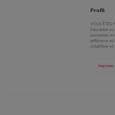
Profil
VOUS ÊTES NO
Éducateur ou 
personnes en s
différence et 
créatif(ve) et
Imprimer