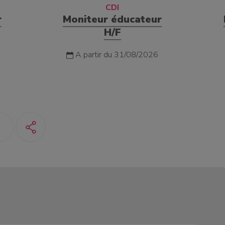
CDI
r
Moniteur éducateur
H/F
A partir du 31/08/2026