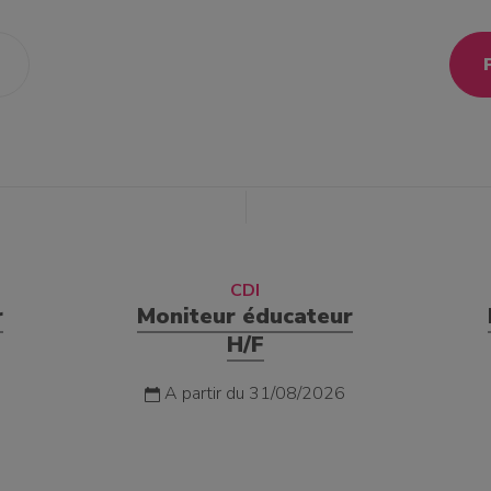
CDI
r
Moniteur éducateur
H/F
A partir du 31/08/2026