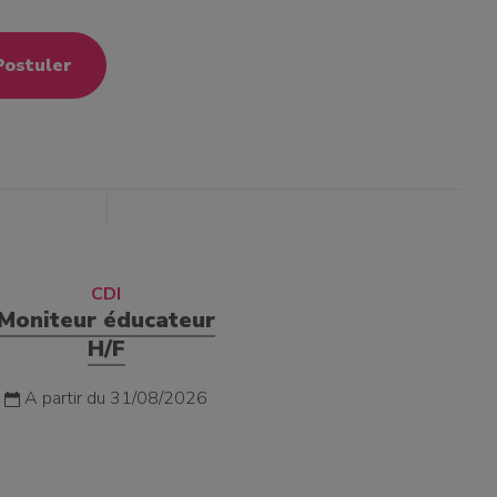
Postuler
CDI
Moniteur éducateur
H/F
A partir du 31/08/2026