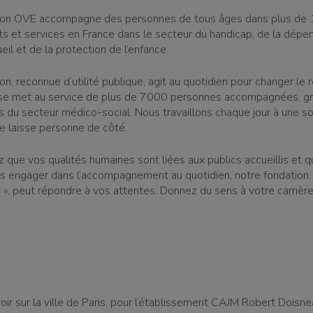
ion OVE accompagne des personnes de tous âges dans plus de
s et services en France dans le secteur du handicap, de la dépe
ueil et de la protection de l’enfance.
n, reconnue d’utilité publique, agit au quotidien pour changer le 
 se met au service de plus de 7000 personnes accompagnées, g
s du secteur médico-social. Nous travaillons chaque jour à une so
ne laisse personne de côté.
z que vos qualités humaines sont liées aux publics accueillis et 
s engager dans l’accompagnement au quotidien, notre fondation, 
r », peut répondre à vos attentes. Donnez du sens à votre carrière
ir sur la ville de Paris, pour l’établissement CAJM Robert Doisne