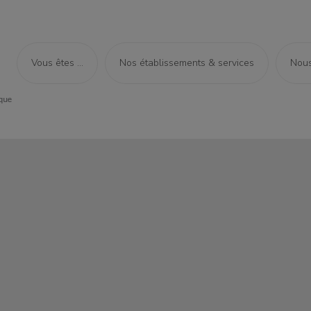
Vous êtes ...
Nos établissements & services
Nous