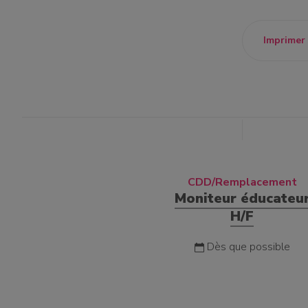
Imprimer
CDD/Remplacement
Moniteur éducateu
H/F
Dès que possible