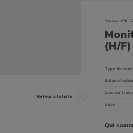
Fondation OVE
O
Moni
(H/F)
Type de cont
Salaire indica
Lieu de trava
Retour à la liste
Date
Qui somm