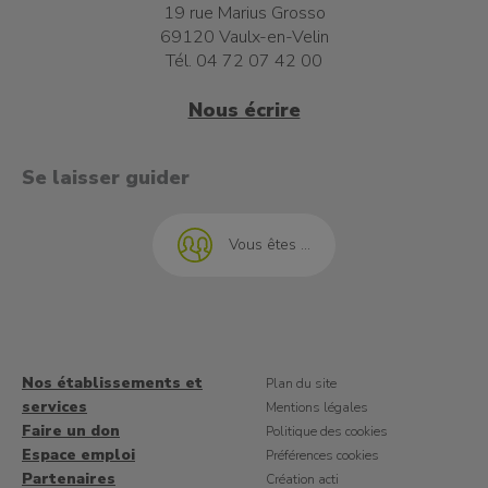
19 rue Marius Grosso
69120 Vaulx-en-Velin
Tél. 04 72 07 42 00
Nous écrire
t à l'emploi
Se laisser guider
Vous êtes ...
Nos établissements et
Plan du site
services
Mentions légales
Faire un don
Politique des cookies
Espace emploi
Préférences cookies
Partenaires
Création acti