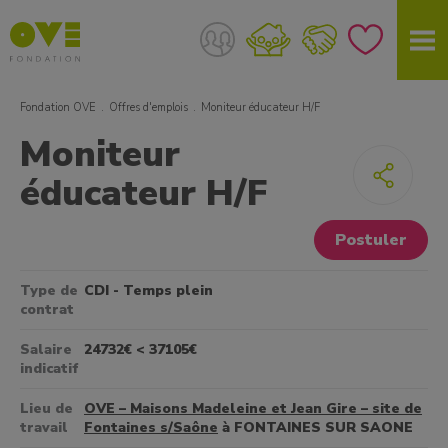
Fondation OVE
Offres d'emplois
Moniteur éducateur H/F
Moniteur
éducateur H/F
Postuler
Type de
CDI - Temps plein
contrat
Salaire
24732€ < 37105€
indicatif
Lieu de
OVE – Maisons Madeleine et Jean Gire – site de
travail
Fontaines s/Saône
à FONTAINES SUR SAONE