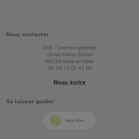
Nous contacter
OVE - Direction générale
19 rue Marius Grosso
69120 Vaulx-en-Velin
Tél. 04 72 07 42 00
Nous écrire
t à l'emploi
Se laisser guider
Vous êtes ...