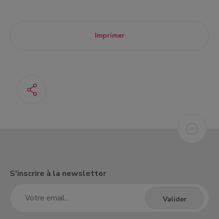
Imprimer
S'inscrire à la newsletter