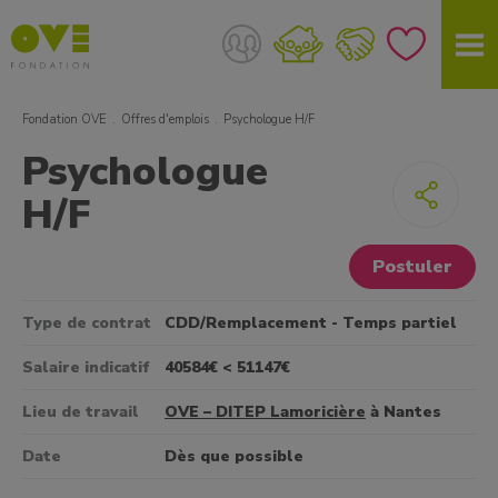
Fondation OVE
Offres d'emplois
Psychologue H/F
Psychologue
H/F
Postuler
Type de contrat
CDD/Remplacement - Temps partiel
Salaire indicatif
40584€ < 51147€
Lieu de travail
OVE – DITEP Lamoricière
à Nantes
Date
Dès que possible