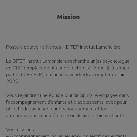
Mission
–
Poste à pourvoir à Nantes – DITEP Institut Lamoricière
Le DITEP Institut Lamoricière recherche un(e) psychologue
en CDD remplacement congé maternité (6 mois), à temps
partiel (0,85 ETP), du lundi au vendredi à compter de juin
2026.
Vous rejoindrez une équipe pluridisciplinaire engagée dans
l’accompagnement d’enfants et d’adolescents, avec pour
objectif de favoriser leur épanouissement et leur
autonomie dans une démarche inclusive et bienveillante.
Vos missions :
– Accompagnement individuel et/ou collectif des enfants