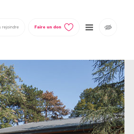
 rejoindre
Faire un don