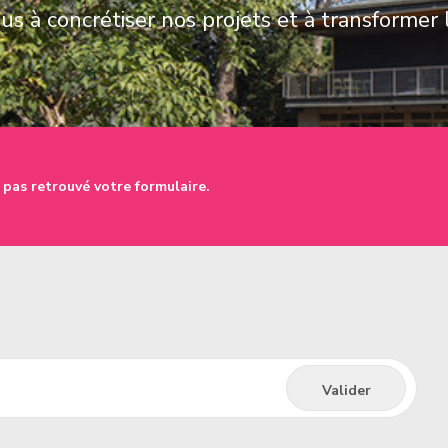
s à concrétiser nos projets et à transformer 
 pas retrouvé votre formulaire.