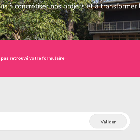
s à concrétiser nos projets et à transformer 
 pas retrouvé votre formulaire.