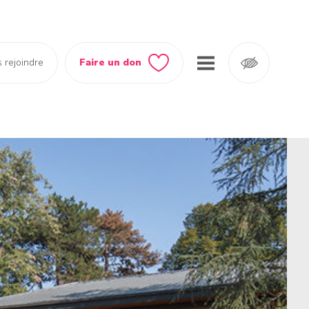
 rejoindre
Faire un don