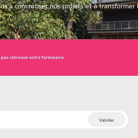
s à concrétiser nos projets et à transformer 
 pas retrouvé votre formulaire.