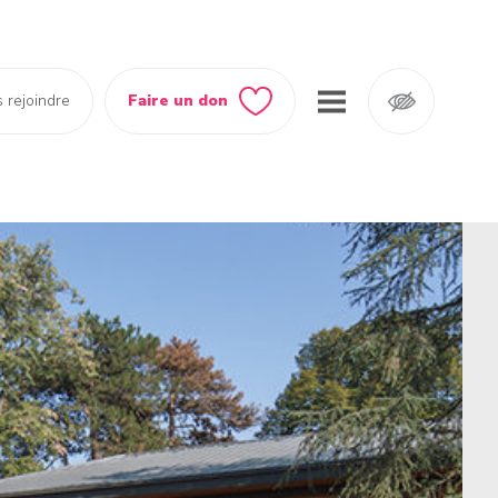
 rejoindre
Faire un don