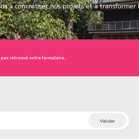
s à concrétiser nos projets et à transformer 
 pas retrouvé votre formulaire.