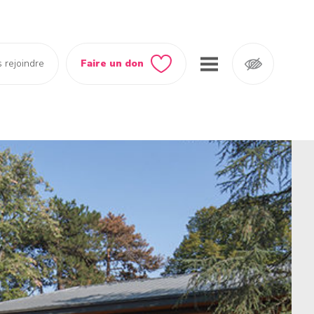
 rejoindre
Faire un don