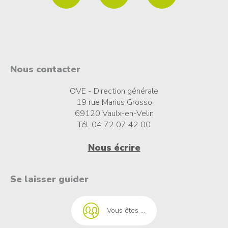
Nous contacter
OVE - Direction générale
19 rue Marius Grosso
69120 Vaulx-en-Velin
Tél. 04 72 07 42 00
Nous écrire
t à l'emploi
Se laisser guider
Vous êtes ...