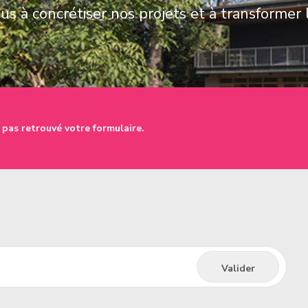
s à concrétiser nos projets et à transformer 
 pas retrouvé votre formulaire.