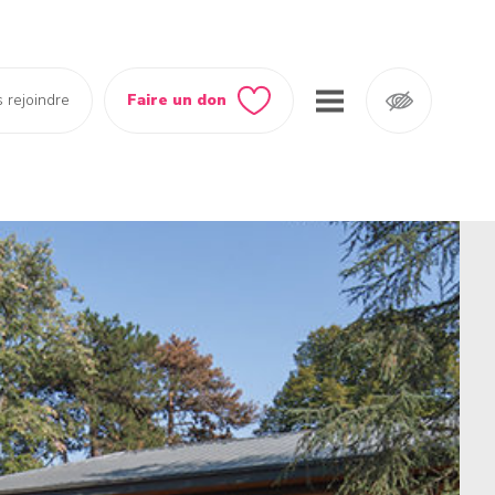
 rejoindre
Faire un don