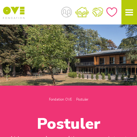
Fondation OVE
Postuler
Postuler