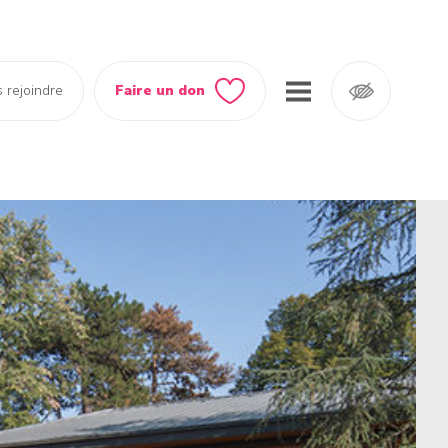
 rejoindre
Faire un don