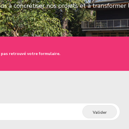
s à concrétiser nos projets et à transformer 
 pas retrouvé votre formulaire.