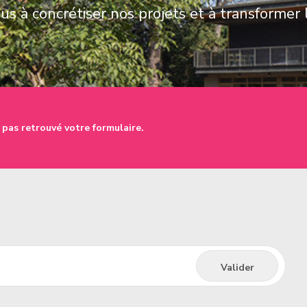
s à concrétiser nos projets et à transformer 
 pas retrouvé votre formulaire.