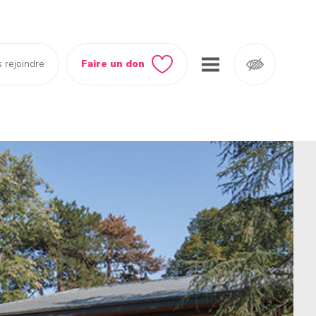
 rejoindre
Faire un don