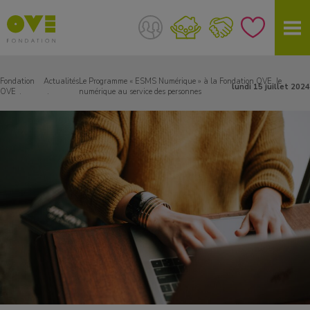
Fondation
Actualités
Le Programme « ESMS Numérique » à la Fondation OVE, le
lundi 15 juillet 2024
OVE
numérique au service des personnes